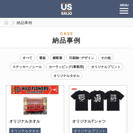
MENU
納品事例
CASE
納品事例
すべて
看板
横断幕
印刷物・デザイン
その他
ステッカー／シール
カーラッピング(事業用)
オリジナルプリント
オリジナルタオル
オリジナルタオル
オリジナルTシャツ
オリジナルタオル
オリジナルプリント