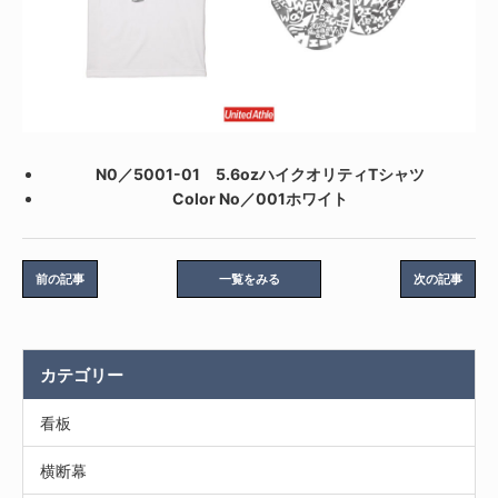
N0／5001-01 5.6ozハイクオリティTシャツ
Color No／001ホワイト
前の記事
一覧をみる
次の記事
カテゴリー
看板
横断幕