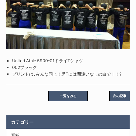
United Athle 5900-01ドライTシャツ
002ブラック
プリントは、みんな同じ！黒Tには間違いなしの白で！！?
一覧をみる
次の記事
カテゴリー
看板